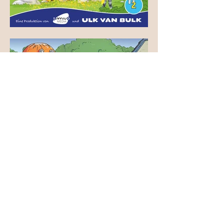
Einkuscheln und Hörspiele