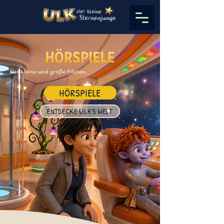
Für kleine und große Piloten.
HÖRSPIELE
ENTDECKE ULKS WELT