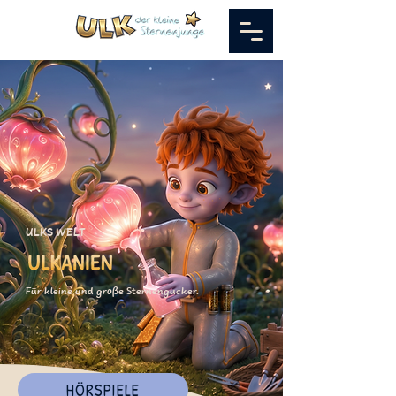
ULKS WELT
Für kleine und große Sternengucker.
HÖRSPIELE